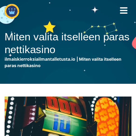
Miten valita itselleen paras
nettikasino
ilmaiskierroksiailmantalletusta.io
|
Miten valita itselleen
paras nettikasino