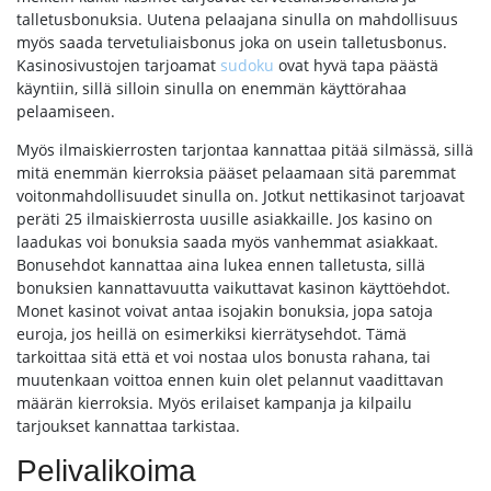
talletusbonuksia. Uutena pelaajana sinulla on mahdollisuus
myös saada tervetuliaisbonus joka on usein talletusbonus.
Kasinosivustojen tarjoamat
sudoku
ovat hyvä tapa päästä
käyntiin, sillä silloin sinulla on enemmän käyttörahaa
pelaamiseen.
Myös ilmaiskierrosten tarjontaa kannattaa pitää silmässä, sillä
mitä enemmän kierroksia pääset pelaamaan sitä paremmat
voitonmahdollisuudet sinulla on. Jotkut nettikasinot tarjoavat
peräti 25 ilmaiskierrosta uusille asiakkaille. Jos kasino on
laadukas voi bonuksia saada myös vanhemmat asiakkaat.
Bonusehdot kannattaa aina lukea ennen talletusta, sillä
bonuksien kannattavuutta vaikuttavat kasinon käyttöehdot.
Monet kasinot voivat antaa isojakin bonuksia, jopa satoja
euroja, jos heillä on esimerkiksi kierrätysehdot. Tämä
tarkoittaa sitä että et voi nostaa ulos bonusta rahana, tai
muutenkaan voittoa ennen kuin olet pelannut vaadittavan
määrän kierroksia. Myös erilaiset kampanja ja kilpailu
tarjoukset kannattaa tarkistaa.
Pelivalikoima