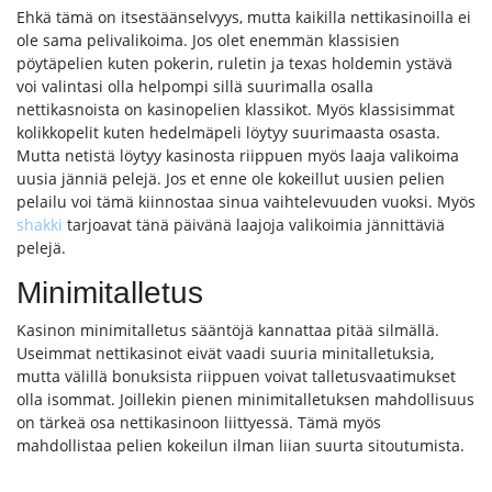
Ehkä tämä on itsestäänselvyys, mutta kaikilla nettikasinoilla ei
ole sama pelivalikoima. Jos olet enemmän klassisien
pöytäpelien kuten pokerin, ruletin ja texas holdemin ystävä
voi valintasi olla helpompi sillä suurimalla osalla
nettikasnoista on kasinopelien klassikot. Myös klassisimmat
kolikkopelit kuten hedelmäpeli löytyy suurimaasta osasta.
Mutta netistä löytyy kasinosta riippuen myös laaja valikoima
uusia jänniä pelejä. Jos et enne ole kokeillut uusien pelien
pelailu voi tämä kiinnostaa sinua vaihtelevuuden vuoksi. Myös
shakki
tarjoavat tänä päivänä laajoja valikoimia jännittäviä
pelejä.
Minimitalletus
Kasinon minimitalletus sääntöjä kannattaa pitää silmällä.
Useimmat nettikasinot eivät vaadi suuria minitalletuksia,
mutta välillä bonuksista riippuen voivat talletusvaatimukset
olla isommat. Joillekin pienen minimitalletuksen mahdollisuus
on tärkeä osa nettikasinoon liittyessä. Tämä myös
mahdollistaa pelien kokeilun ilman liian suurta sitoutumista.